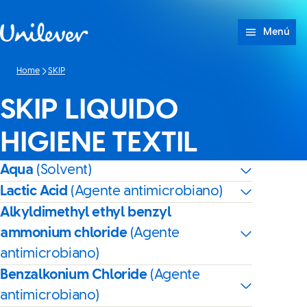
Saltar a Contenido
Menú
Home
SKIP
SKIP LIQUIDO
HIGIENE TEXTIL
Aqua
(Solvent)
Lactic Acid
(Agente antimicrobiano)
Alkyldimethyl ethyl benzyl
ammonium chloride
(Agente
antimicrobiano)
Benzalkonium Chloride
(Agente
antimicrobiano)