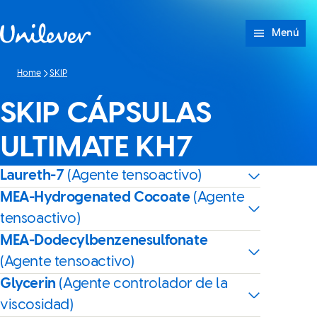
Saltar a Contenido
Menú
Home
SKIP
SKIP CÁPSULAS
ULTIMATE KH7
Laureth-7
(Agente tensoactivo)
MEA-Hydrogenated Cocoate
(Agente
tensoactivo)
MEA-Dodecylbenzenesulfonate
(Agente tensoactivo)
Glycerin
(Agente controlador de la
viscosidad)