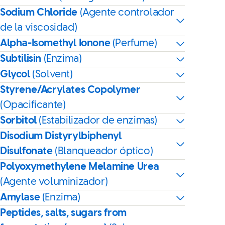
Sodium Chloride
(Agente controlador
de la viscosidad)
Alpha-Isomethyl Ionone
(Perfume)
Subtilisin
(Enzima)
Glycol
(Solvent)
Styrene/Acrylates Copolymer
(Opacificante)
Sorbitol
(Estabilizador de enzimas)
Disodium Distyrylbiphenyl
Disulfonate
(Blanqueador óptico)
Polyoxymethylene Melamine Urea
(Agente voluminizador)
Amylase
(Enzima)
Peptides, salts, sugars from