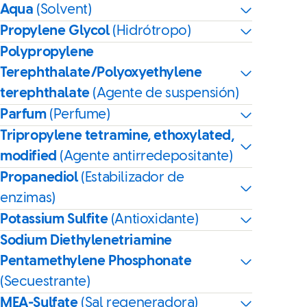
Aqua
(Solvent)
Propylene Glycol
(Hidrótropo)
Polypropylene
Terephthalate/Polyoxyethylene
terephthalate
(Agente de suspensión)
Parfum
(Perfume)
Tripropylene tetramine, ethoxylated,
modified
(Agente antirredepositante)
Propanediol
(Estabilizador de
enzimas)
Potassium Sulfite
(Antioxidante)
Sodium Diethylenetriamine
Pentamethylene Phosphonate
(Secuestrante)
MEA-Sulfate
(Sal regeneradora)