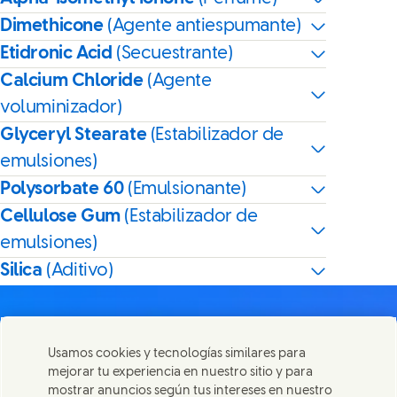
Dimethicone
(Agente antiespumante)
Etidronic Acid
(Secuestrante)
Calcium Chloride
(Agente
voluminizador)
Glyceryl Stearate
(Estabilizador de
emulsiones)
Polysorbate 60
(Emulsionante)
Cellulose Gum
(Estabilizador de
emulsiones)
Silica
(Aditivo)
Usamos cookies y tecnologías similares para
mejorar tu experiencia en nuestro sitio y para
Contáctanos
mostrar anuncios según tus intereses en nuestro