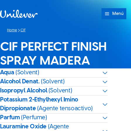
Saltar a Contenido
Menú
Home
CIF
CIF PERFECT FINISH
SPRAY MADERA
Aqua
(Solvent)
Alcohol Denat.
(Solvent)
Isopropyl Alcohol
(Solvent)
Potassium 2-Ethylhexyl Imino
Dipropionate
(Agente tensoactivo)
Parfum
(Perfume)
Lauramine Oxide
(Agente