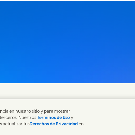
ecialistas, o encuentra
ncia en nuestro sitio y para mostrar
 terceros. Nuestros
Términos de Uso
y
s actualizar tus
Derechos de Privacidad
en